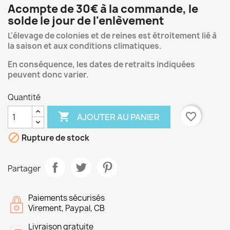
Acompte de 30€ à la commande, le
solde le jour de l'enlèvement
L'élevage de colonies et de reines est étroitement lié à
la saison et aux conditions climatiques.
En conséquence, les dates de retraits indiquées
peuvent donc varier.
Quantité

favorite_border
AJOUTER AU PANIER

Rupture de stock
Partager
Paiements sécurisés
Virement, Paypal, CB
Livraison gratuite