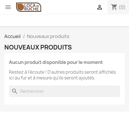
shopping_cart


(0)
Accueil
Nouveaux produits
NOUVEAUX PRODUITS
Aucun produit disponible pour le moment
Restez à l'écoute ! D'autres produits seront affichés
ici au fur et à mesure qu'ils seront ajoutés.
search