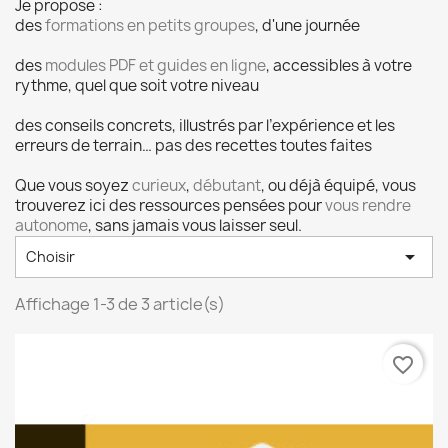
Je propose :
des
formations en petits groupes
, d'une journée
des
modules PDF et guides en ligne
, accessibles à votre
rythme, quel que soit votre niveau
des conseils concrets, illustrés par l’expérience et les
erreurs de terrain… pas des recettes toutes faites
Que vous soyez
curieux
,
débutant
, ou déjà équipé, vous
trouverez ici des ressources pensées pour
vous rendre
autonome
, sans jamais vous laisser seul.

Choisir
Affichage 1-3 de 3 article(s)
favorite_border