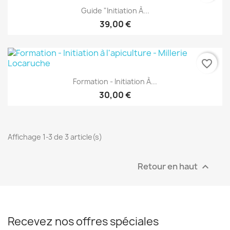
Guide "Initiation À...
39,00 €
favorite_border
Formation - Initiation À...
30,00 €
Affichage 1-3 de 3 article(s)
Retour en haut

Recevez nos offres spéciales