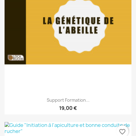
Support Formation...
19,00 €
favorite_border