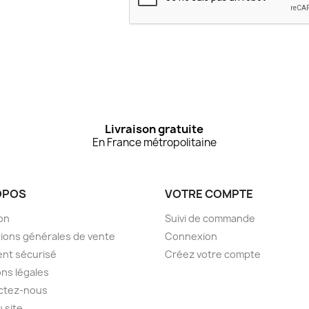
Livraison gratuite
En France métropolitaine
OPOS
VOTRE COMPTE
son
Suivi de commande
ions générales de vente
Connexion
nt sécurisé
Créez votre compte
ns légales
ctez-nous
u site