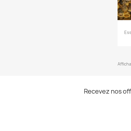
Ess
Afficha
Recevez nos off