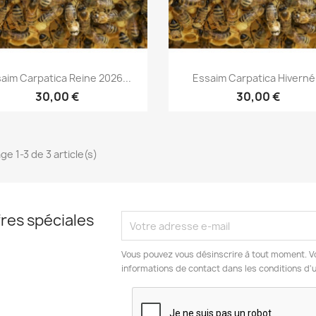
Aperçu rapide
Aperçu rapide


aim Carpatica Reine 2026...
Essaim Carpatica Hiverné.
30,00 €
30,00 €
ge 1-3 de 3 article(s)
res spéciales
Vous pouvez vous désinscrire à tout moment. V
informations de contact dans les conditions d'ut